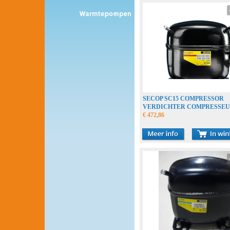
SECOP SC15 COMPRESSOR
VERDICHTER COMPRESSE
€ 472,86