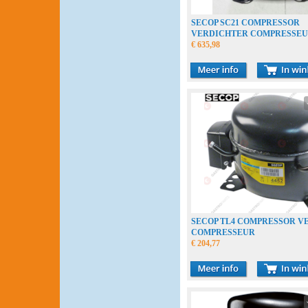
SECOP SC21 COMPRESSOR
VERDICHTER COMPRESSE
€ 635,98
SECOP TL4 COMPRESSOR V
COMPRESSEUR
€ 204,77