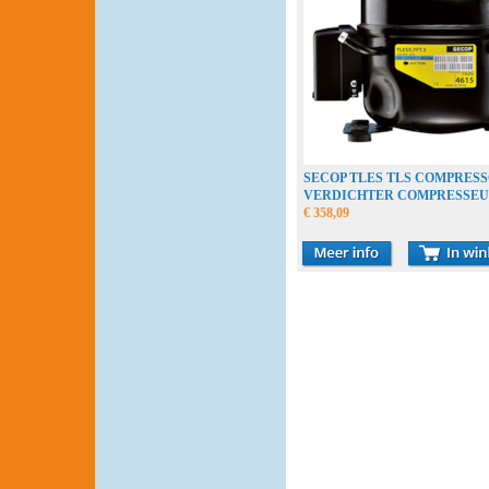
SECOP TLES TLS COMPRES
VERDICHTER COMPRESSE
€ 358,09