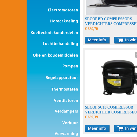
SECOP BD COMPRESSORS
VERDICHTERS COMPRESSE
€ 889,70
SECOP SC10 COMPRESSOR
VERDICHTER COMPRESSE
€ 639,39