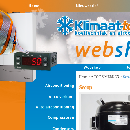
Home
>
A TOT Z MERKEN
>
Seco
Secop