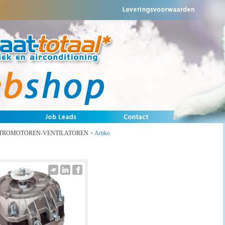
TROMOTOREN-VENTILATOREN
>
Artiko