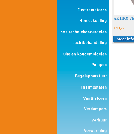
ARTIKO V
€ 93,77