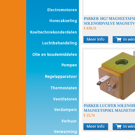
PARKER 10G7 MAGNEETAFS
SOLENOIDVALVE MAGNETV
€ 630,31
PARKER LUCIFER SOLENOI
MAGNEETSPOEL MAGNETS
€ 25,74