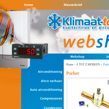
Home
>
A TOT Z MERKEN
>
Park
Parker