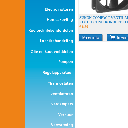
SUNON COMPACT VENTILA
KOELTECHNIEKONDERDEL
€ 8,36