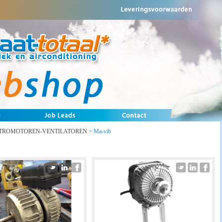
TROMOTOREN-VENTILATOREN
>
Ma-vib