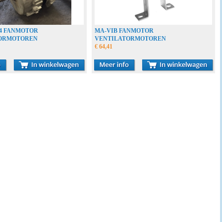
R4 FANMOTOR
MA-VIB FANMOTOR
ORMOTOREN
VENTILATORMOTOREN
€ 64,41