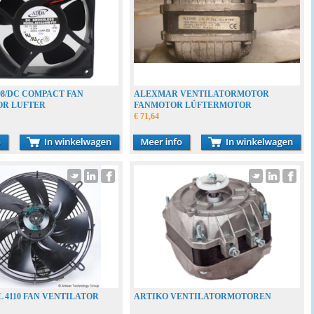
08/DC COMPACT FAN
ALEXMAR VENTILATORMOTOR
OR LUFTER
FANMOTOR LÜFTERMOTOR
€ 71,64
L 4110 FAN VENTILATOR
ARTIKO VENTILATORMOTOREN