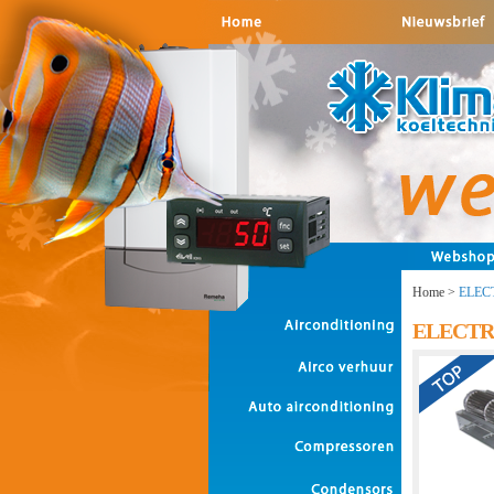
Home
>
ELEC
ELECT