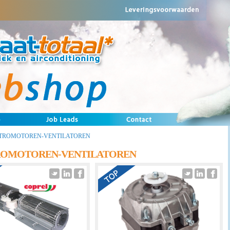
TROMOTOREN-VENTILATOREN
ROMOTOREN-VENTILATOREN