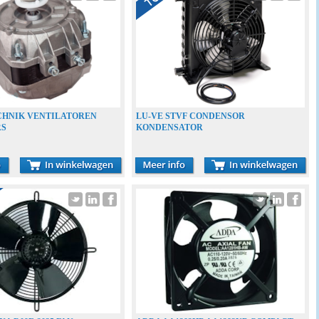
CHNIK VENTILATOREN
LU-VE STVF CONDENSOR
RS
KONDENSATOR