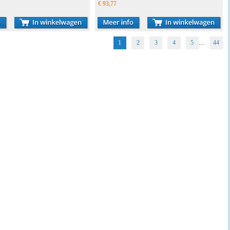
€ 93,77
1
2
3
4
5
…
44