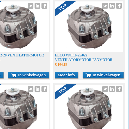
12-20 VENTILATORMOTOR
ELCO VNT16-25/029
R
VENTILATORMOTOR FANMOTOR
€ 104,19