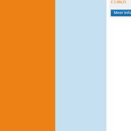
€ 3.384,15