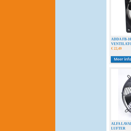
ADDA FB-1
VENTILAT
€ 22,49
ALFA LAVA
LUFTER