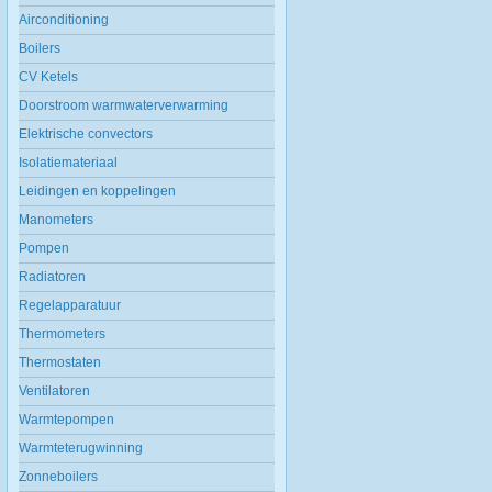
Airconditioning
Boilers
CV Ketels
Doorstroom warmwaterverwarming
Elektrische convectors
Isolatiemateriaal
Leidingen en koppelingen
Manometers
Pompen
Radiatoren
Regelapparatuur
Thermometers
Thermostaten
Ventilatoren
Warmtepompen
Warmteterugwinning
Zonneboilers