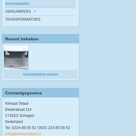
Zonnepanelen
VERDAMPERS
TRANSFORMATORS
Recent bekeken
Geschiedenis wissen
Contactgegevens
Klimaat Totaal
Eksterstraat 114
1742EX Schagen
Nederland
Tel. 0224-85 05 52 / 0031 224 85 05 52
info@klimaat-totaal.nl