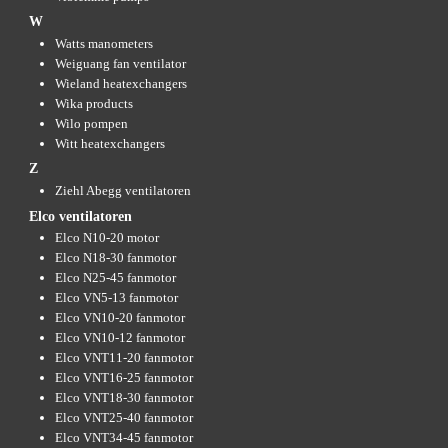
W
Watts manometers
Weiguang fan ventilator
Wieland heatexchangers
Wika products
Wilo pompen
Witt heatexchangers
Z
Ziehl Abegg ventilatoren
Elco ventilatoren
Elco N10-20 motor
Elco N18-30 fanmotor
Elco N25-45 fanmotor
Elco VN5-13 fanmotor
Elco VN10-20 fanmotor
Elco VN10-12 fanmotor
Elco VNT11-20 fanmotor
Elco VNT16-25 fanmotor
Elco VNT18-30 fanmotor
Elco VNT25-40 fanmotor
Elco VNT34-45 fanmotor