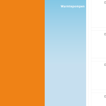
D
D
D
D