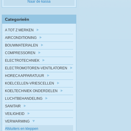
Naar de kassa
Categorieën
A TOT Z MERKEN
AIRCONDITIONING
BOUWMATERIALEN
COMPRESSOREN
ELECTROTECHNIEK
ELECTROMOTOREN-VENTILATOREN
HORECA APPARATUUR
KOELCELLEN-VRIESCELLEN
KOELTECHNIEK ONDERDELEN
LUCHTBEHANDELING
SANITAIR
VEILIGHEID
VERWARMING
Afsluiters en kleppen