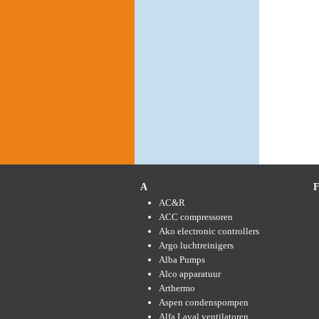
A
AC&R
ACC compressoren
Ako electronic controllers
Argo luchtreinigers
Alba Pumps
Alco apparatuur
Arthermo
Aspen condenspompen
Alfa Laval ventilatoren