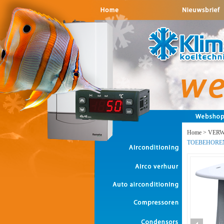
Home
>
VER
TOEBEHORE