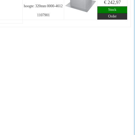
€ 242,97
hoogte: 320mm 0000-4612
Stock
1107901
Order