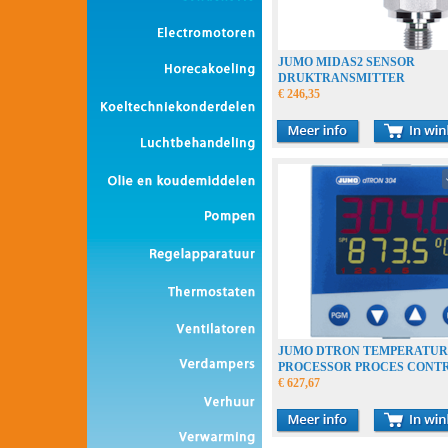
JUMO MIDAS2 SENSOR
DRUKTRANSMITTER
€ 246,35
JUMO DTRON TEMPERATUR
PROCESSOR PROCES CONT
€ 627,67