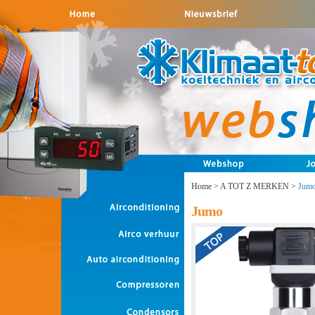
Home
>
A TOT Z MERKEN
>
Jum
Jumo