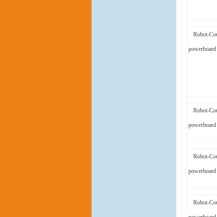
Robot-Cou
powerboard 
Robot-Cou
powerboard 
Robot-Cou
powerboard 
Robot-Cou