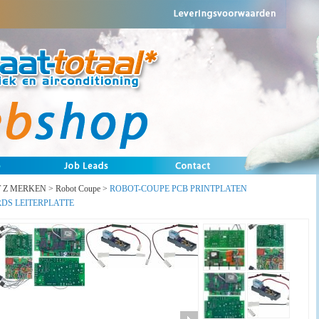
T Z MERKEN
>
Robot Coupe
>
ROBOT-COUPE PCB PRINTPLATEN
DS LEITERPLATTE