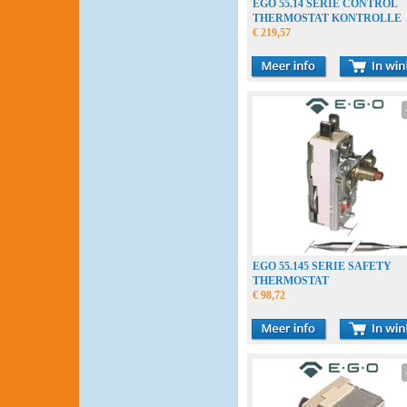
EGO 55.14 SERIE CONTROL
THERMOSTAT KONTROLLE
THERMOSTAT REGELTHER
€ 219,57
EGO 55.145 SERIE SAFETY
THERMOSTAT
SICHERHEITSTHERMOSTAT
€ 98,72
MAXIMAALTHERMOST.