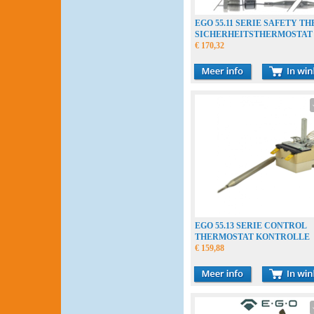
EGO 55.11 SERIE SAFETY T
SICHERHEITSTHERMOSTAT
MAXIMAALTHERMOSTAAT
€ 170,32
EGO 55.13 SERIE CONTROL
THERMOSTAT KONTROLLE
THERMOSTAT REGELTHER
€ 159,88