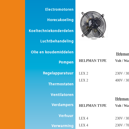
Helpman
HELPMAN TYPE
Volt / Wa
LEX 2
230V / 30
LEX 2
400V / 30
Helpman
HELPMAN TYPE
Volt / Wa
LEX 4
230V / 30
LEX 4
230V / 70