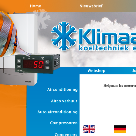
Helpman-lex motore