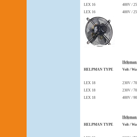
LEX 16
400V / 25
LEX 16
400V / 25
Helpman
HELPMAN TYPE
Volt / Wa
LEX 18
230V / 70
LEX 18
230V / 70
LEX 18
400V / 90
Helpman
HELPMAN TYPE
Volt / Wa