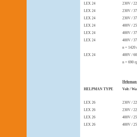
LEX 24
230V / 22
LEX 24
230V / 37
LEX 24
230V / 37
LEX 24
400V / 25
LEX 24
400V / 37
LEX 24
400V / 37
n = 1420
LEX 24
400V / 60
n = 690 
Helpman
HELPMAN TYPE
Volt / Wa
LEX 26
230V / 22
LEX 26
230V / 22
LEX 26
400V / 25
LEX 26
400V / 25