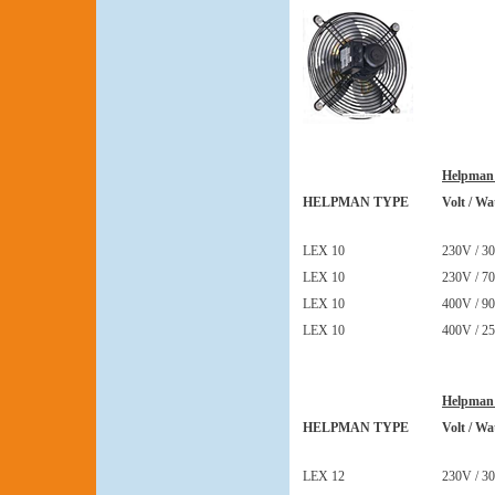
Helpman
HELPMAN TYPE
Volt / Wa
LEX 10
230V / 30
LEX 10
230V / 70
LEX 10
400V / 90
LEX 10
400V / 25
Helpman
HELPMAN TYPE
Volt / Wa
LEX 12
230V / 30