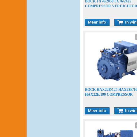
BOCK FX76/2050 FX76/2425
COMPRESSOR VERDICHTE
COMPRESSEUR
BOCK HAX22E/125 HAX22E/1
HAX22E/190 COMPRESSOR
VERDICHTER COMPRESSE