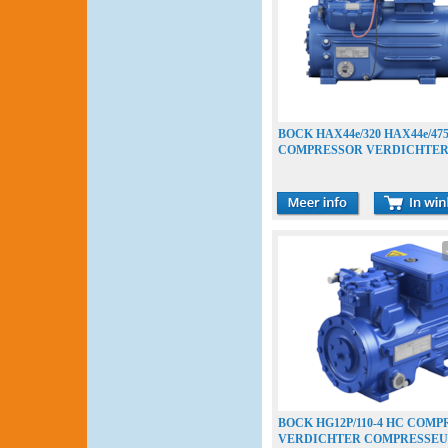
BOCK HAX44e/320 HAX44e/47
COMPRESSOR VERDICHTE
COMPRESSEUR
BOCK HG12P/110-4 HC COM
VERDICHTER COMPRESSE