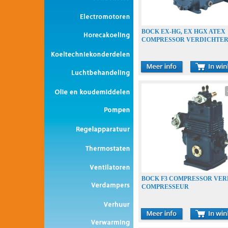
BOCK EX-HG, EX HGX ATEX
COMPRESSOR VERDICHTE
COMPRESSEUR
BOCK F3 COMPRESSOR VE
COMPRESSEUR