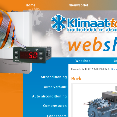
Home
>
A TOT Z MERKEN
>
Boc
Bock