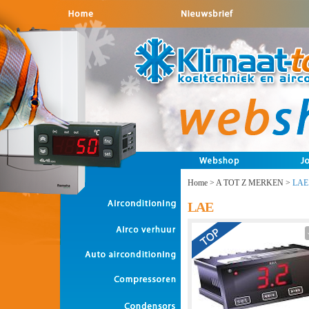
Home
>
A TOT Z MERKEN
>
LAE
LAE