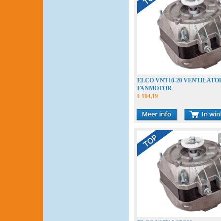
ELCO VNT10-20 VENTILAT
FANMOTOR
€ 104,19