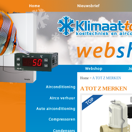
Home
>
A TOT Z MERKEN
A TOT Z MERKEN