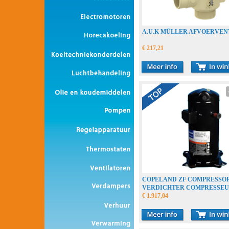
A.U.K MÜLLER AFVOERVEN
€ 217,21
COPELAND ZF COMPRESSO
VERDICHTER COMPRESSE
€ 1.917,04