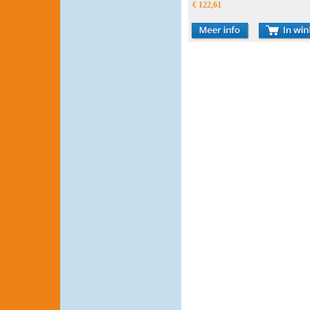
THERMOSTAT
€ 122,61