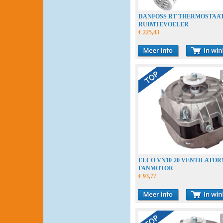
DANFOSS RT THERMOSTAA
RUIMTEVOELER
€ 225,43
ELCO VN10-20 VENTILATO
FANMOTOR
€ 93,77