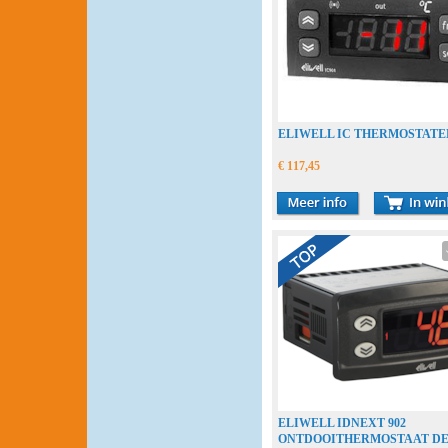
ELIWELL IC THERMOSTATE
€ 117,45
ELIWELL IDNEXT 902
ONTDOOITHERMOSTAAT D