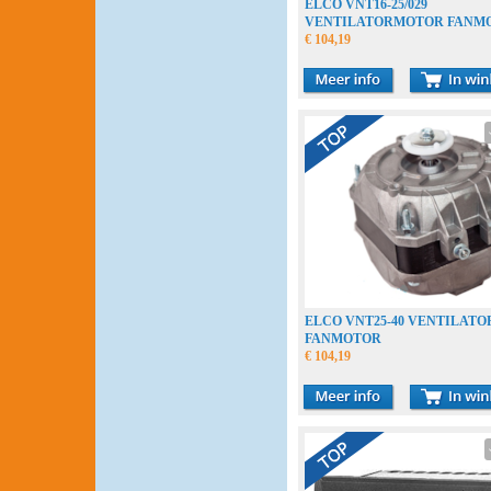
ELCO VNT16-25/029
VENTILATORMOTOR FANM
€ 104,19
ELCO VNT25-40 VENTILAT
FANMOTOR
€ 104,19