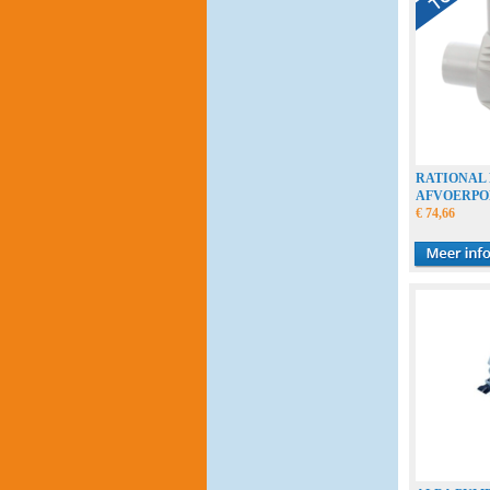
RATIONAL
AFVOERPO
€ 74,66