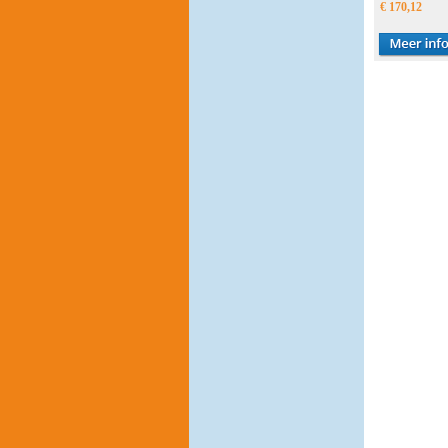
€ 170,12