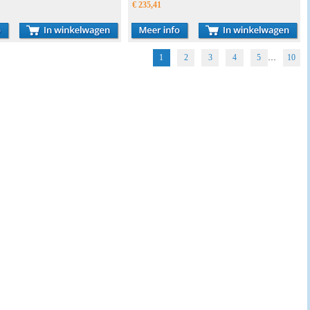
€ 235,41
1
2
3
4
5
…
10