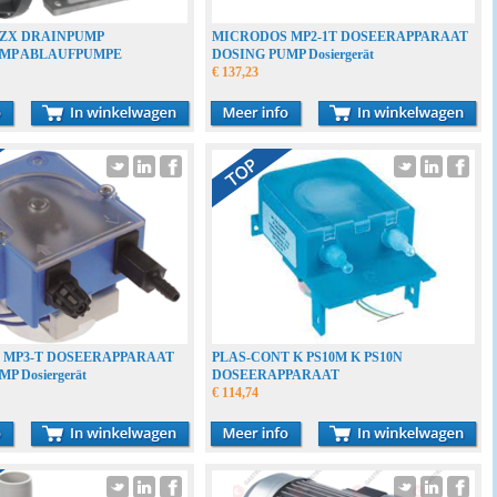
0ZX DRAINPUMP
MICRODOS MP2-1T DOSEERAPPARAAT
MP ABLAUFPUMPE
DOSING PUMP Dosiergerät
€ 137,23
 MP3-T DOSEERAPPARAAT
PLAS-CONT K PS10M K PS10N
P Dosiergerät
DOSEERAPPARAAT
€ 114,74