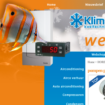
Home
>
HORE
pompen 