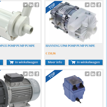
PS35 POMP PUMP PUMPE
HANNING UP60 POMP PUMP PUMPE
€ 350,96