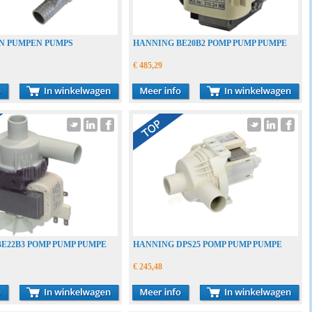
N PUMPEN PUMPS
HANNING BE20B2 POMP PUMP PUMPE
€ 485,29
E22B3 POMP PUMP PUMPE
HANNING DPS25 POMP PUMP PUMPE
€ 245,48