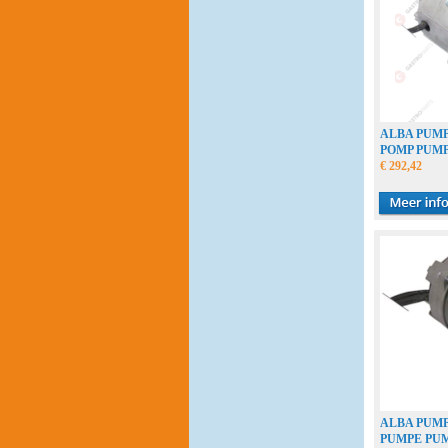
ALBA PUMPS
POMP PUM
€ 292,42
ALBA PUMPS
PUMPE PU