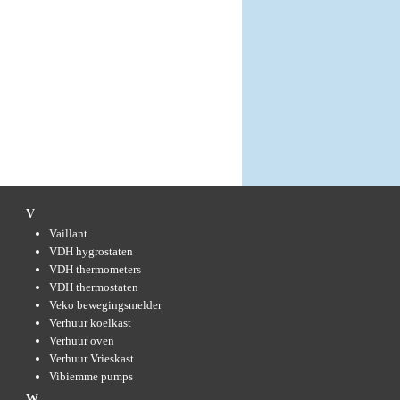
V
Vaillant
VDH hygrostaten
VDH thermometers
VDH thermostaten
Veko bewegingsmelder
Verhuur koelkast
Verhuur oven
Verhuur Vrieskast
Vibiemme pumps
W