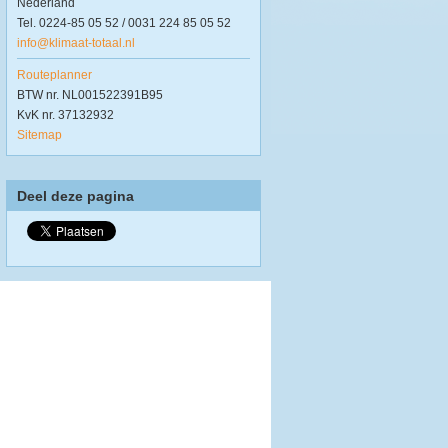
Nederland
Tel. 0224-85 05 52 / 0031 224 85 05 52
info@klimaat-totaal.nl
Routeplanner
BTW nr. NL001522391B95
KvK nr. 37132932
Sitemap
Deel deze pagina