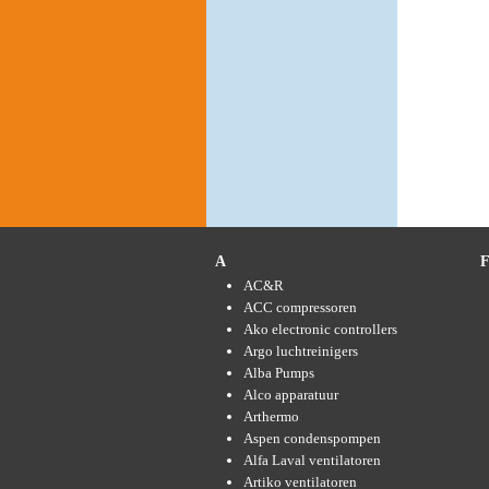
A
AC&R
ACC compressoren
Ako electronic controllers
Argo luchtreinigers
Alba Pumps
Alco apparatuur
Arthermo
Aspen condenspompen
Alfa Laval ventilatoren
Artiko ventilatoren