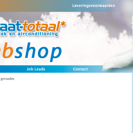
n gevonden