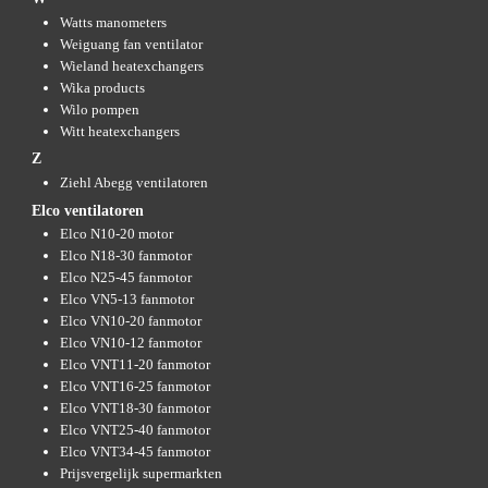
Watts manometers
Weiguang fan ventilator
Wieland heatexchangers
Wika products
Wilo pompen
Witt heatexchangers
Z
Ziehl Abegg ventilatoren
Elco ventilatoren
Elco N10-20 motor
Elco N18-30 fanmotor
Elco N25-45 fanmotor
Elco VN5-13 fanmotor
Elco VN10-20 fanmotor
Elco VN10-12 fanmotor
Elco VNT11-20 fanmotor
Elco VNT16-25 fanmotor
Elco VNT18-30 fanmotor
Elco VNT25-40 fanmotor
Elco VNT34-45 fanmotor
Prijsvergelijk supermarkten