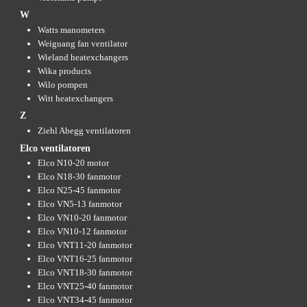
W
Watts manometers
Weiguang fan ventilator
Wieland heatexchangers
Wika products
Wilo pompen
Witt heatexchangers
Z
Ziehl Abegg ventilatoren
Elco ventilatoren
Elco N10-20 motor
Elco N18-30 fanmotor
Elco N25-45 fanmotor
Elco VN5-13 fanmotor
Elco VN10-20 fanmotor
Elco VN10-12 fanmotor
Elco VNT11-20 fanmotor
Elco VNT16-25 fanmotor
Elco VNT18-30 fanmotor
Elco VNT25-40 fanmotor
Elco VNT34-45 fanmotor