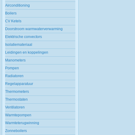
Airconditioning
Boilers
CV Ketels
Doorstroom warmwaterverwarming
Elektrische convectors
Isolatiemateriaal
Leidingen en koppelingen
Manometers
Pompen
Radiatoren
Regelapparatuur
Thermometers
Thermostaten
Ventilatoren
Warmtepompen
Warmteterugwinning
Zonneboilers