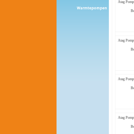
Atag Pomp
B
Atag Pomp
B
Atag Pomp
B
Atag Pomp
B