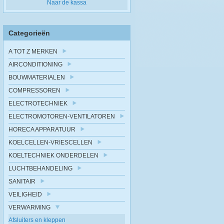
Naar de kassa
Categorieën
A TOT Z MERKEN
AIRCONDITIONING
BOUWMATERIALEN
COMPRESSOREN
ELECTROTECHNIEK
ELECTROMOTOREN-VENTILATOREN
HORECA APPARATUUR
KOELCELLEN-VRIESCELLEN
KOELTECHNIEK ONDERDELEN
LUCHTBEHANDELING
SANITAIR
VEILIGHEID
VERWARMING
Afsluiters en kleppen