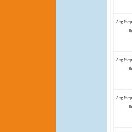
Atag Pomp
B
Atag Pomp
B
Atag Pomp
B