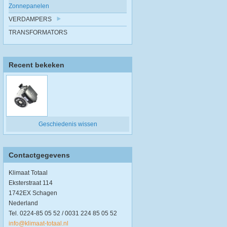
Zonnepanelen
VERDAMPERS
TRANSFORMATORS
Recent bekeken
Geschiedenis wissen
Contactgegevens
Klimaat Totaal
Eksterstraat 114
1742EX Schagen
Nederland
Tel. 0224-85 05 52 / 0031 224 85 05 52
info@klimaat-totaal.nl