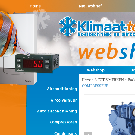
Home
>
A TOT Z MERKEN
>
Boc
COMPRESSEUR