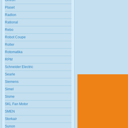
Omron
Plaset
Radlon
Rational
Rebo
Robot Coupe
Roller
Rotomatika
RPM
Schneider Electric
Searle
Siemens
Simel
Sisme
SKL Fan Motor
SMEN
Storkair
Sunon