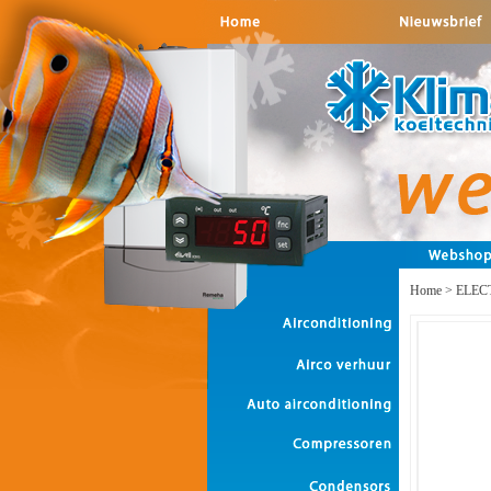
Home
>
ELEC