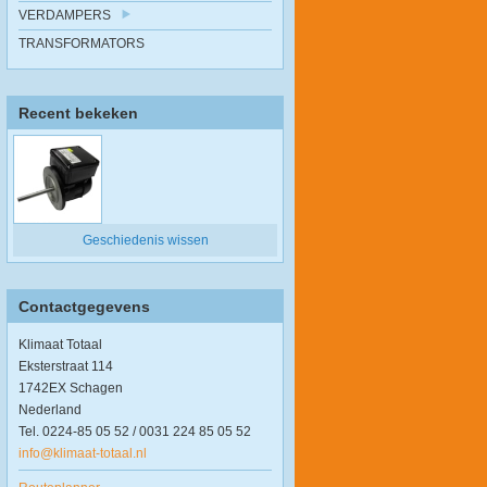
VERDAMPERS
TRANSFORMATORS
Recent bekeken
Geschiedenis wissen
Contactgegevens
Klimaat Totaal
Eksterstraat 114
1742EX Schagen
Nederland
Tel. 0224-85 05 52 / 0031 224 85 05 52
info@klimaat-totaal.nl