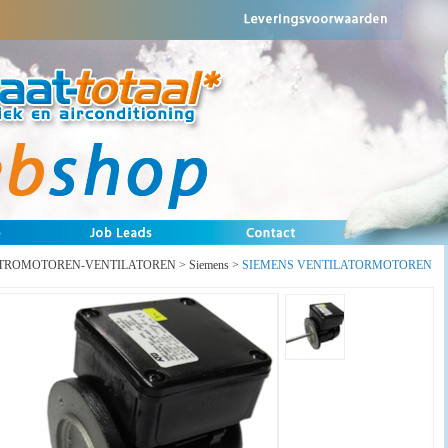
TROMOTOREN-VENTILATOREN
>
Siemens
>
SIEMENS VENTILATORMOTOREN