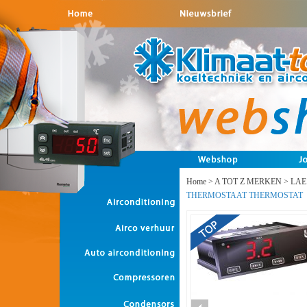
Home
>
A TOT Z MERKEN
>
LAE
THERMOSTAAT THERMOSTAT