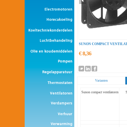
SUNON COMPACT VENTILA
€ 8,36
Varianten
Sunon compact ventilatoren