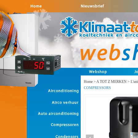
Home
>
A TOT Z MERKEN
>
L'un
COMPRESSORS