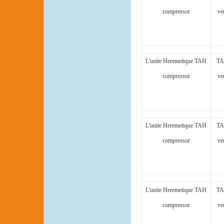
compressor
ve
L'unite Heremetique TAH
TA
compressor
ve
L'unite Heremetique TAH
TA
compressor
ve
L'unite Heremetique TAH
TA
compressor
ve