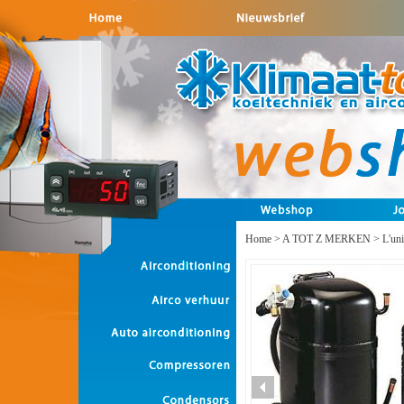
Home
>
A TOT Z MERKEN
>
L'un