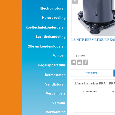
L'UNITE HERMETIQUE RKA
Excl. BTW
Varianten
L'unite Hermetique RKA
RKA
compressor
ve