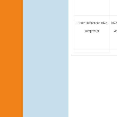
L'unite Hermetique RKA
RKA
compressor
ve