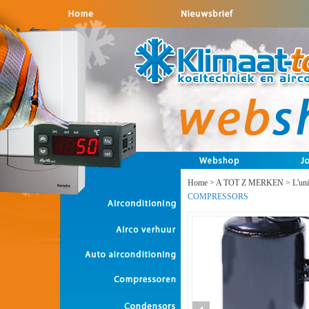
Home
>
A TOT Z MERKEN
>
L'un
COMPRESSORS