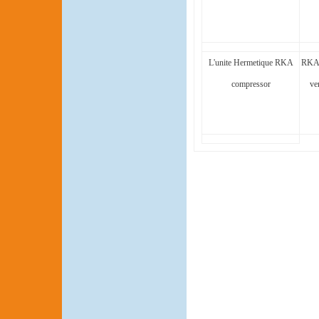
L'unite Hermetique RKA
RKA
compressor
ve