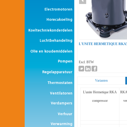
L'UNITE HERMETIQUE RKA
Excl. BTW
Varianten
L'unite Hermetique RKA
RKA
compressor
ve