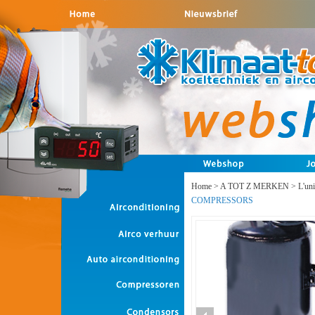
Home
>
A TOT Z MERKEN
>
L'un
COMPRESSORS