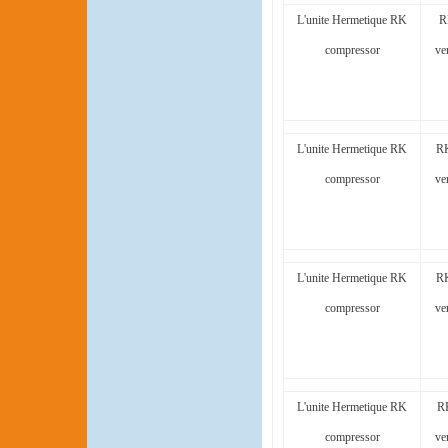
L'unite Hermetique RK
R
compressor
ve
L'unite Hermetique RK
RK
compressor
ve
L'unite Hermetique RK
RK
compressor
ve
L'unite Hermetique RK
R
compressor
ve