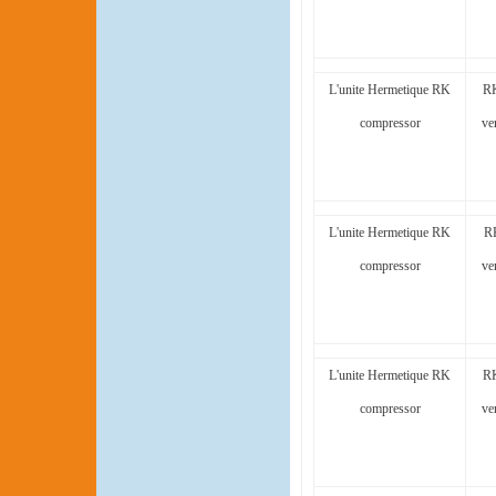
L'unite Hermetique RK
RK
compressor
ve
L'unite Hermetique RK
R
compressor
ve
L'unite Hermetique RK
RK
compressor
ve