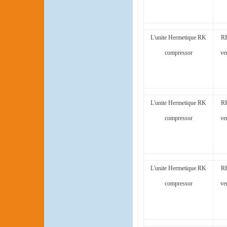
L'unite Hermetique RK
RK
compressor
ve
L'unite Hermetique RK
RK
compressor
ve
L'unite Hermetique RK
RK
compressor
ve