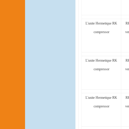
L'unite Hermetique RK
RK
compressor
ve
L'unite Hermetique RK
RK
compressor
ve
L'unite Hermetique RK
RK
compressor
ve