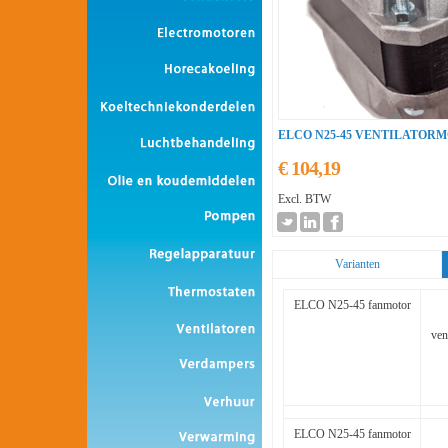
ELCO N25-45 VENTILATOR
€ 104,19
Excl. BTW
Varianten
ELCO N25-45 fanmotor
ven
ELCO N25-45 fanmotor