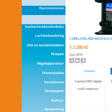
COPELAND ZRD DIGITALE 
€ 2.288,42
Excl. BTW
Varianten
Copeland ZRD digitale
scroll compressor