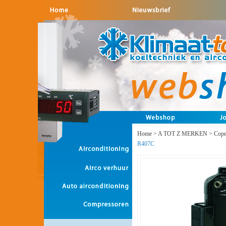
Home
>
A TOT Z MERKEN
>
Cope
R407C