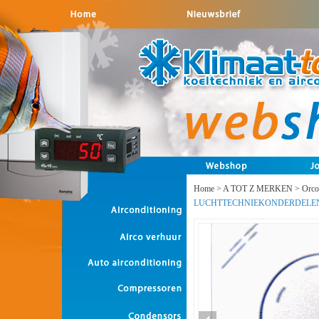
Home
>
A TOT Z MERKEN
>
Orco
LUCHTTECHNIEKONDERDELE