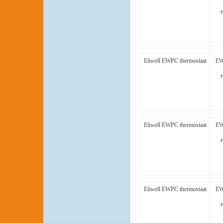
e
Eliwell EWPC thermostaat
EW
e
Eliwell EWPC thermostaat
EW
e
Eliwell EWPC thermostaat
EW
e