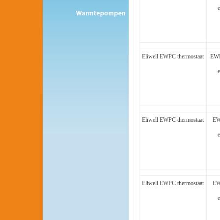
e
Eliwell EWPC thermostaat
EWP
e
Eliwell EWPC thermostaat
EW
e
Eliwell EWPC thermostaat
EW
e