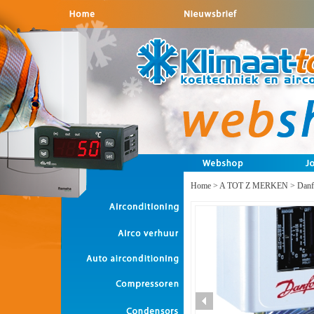
Home
>
A TOT Z MERKEN
>
Danf