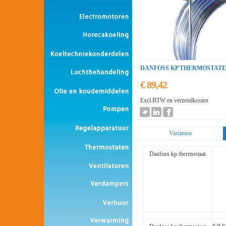
DANFOSS KP THERMOSTAT
€ 89,42
Excl.BTW en verzendkosten
Varianten
Danfoss kp thermostaat