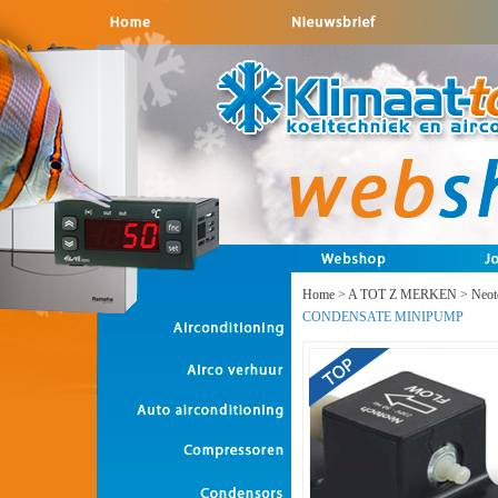
Home
>
A TOT Z MERKEN
>
Neot
CONDENSATE MINIPUMP