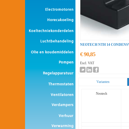
NEOTECH NTH 14 CONDEN
€ 90,85
Excl. VAT
Varianten
Neotech