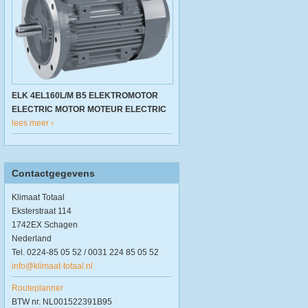
ELK 4EL160L/M B5 ELEKTROMOTOR
ELECTRIC MOTOR MOTEUR ELECTRIC
lees meer ›
Contactgegevens
Klimaat Totaal
Eksterstraat 114
1742EX Schagen
Nederland
Tel. 0224-85 05 52 / 0031 224 85 05 52
info@klimaat-totaal.nl
Routeplanner
BTW nr. NL001522391B95