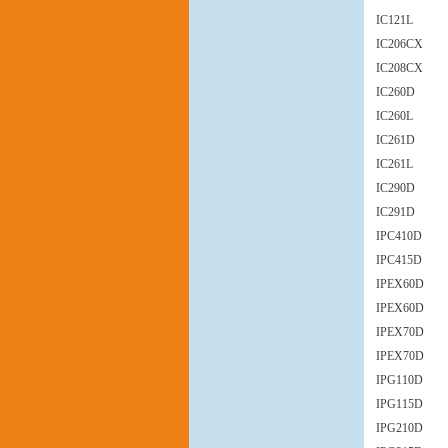
IC121L
IC206CX
IC208CX
IC260D
IC260L
IC261D
IC261L
IC290D
IC291D
IPC410D
IPC415D
IPEX60D
IPEX60D
IPEX70D
IPEX70D
IPG110D
IPG115D
IPG210D