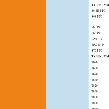
TYPENUMM
S6.SH PTC
S6S PTC
S6S PTC
S6S PTC
SA6 PTC
SPC 10I P
ST6 PTC
TYPENUMM
T620
T630
T640
T640
T820
T840
T850
T850