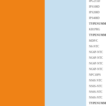
IPG215D
IPS108D
IPS208D
IPS408D
TYPENUMM
KB1PRG
TYPENUMM
MDP/C
N6-NTC
NG6P-NTC
NG6P-NTC
NG6P-NTC
NG6P-NTC
NPC10PS
NS6S NTC
NS6S-NTC
NS6S-NTC
NS6S-NTC
TYPENUMM