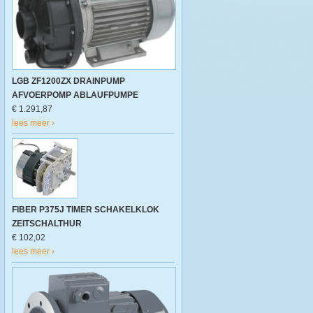
LGB ZF1200ZX DRAINPUMP
AFVOERPOMP ABLAUFPUMPE
€ 1.291,87
lees meer ›
FIBER P375J TIMER SCHAKELKLOK
ZEITSCHALTHUR
€ 102,02
lees meer ›