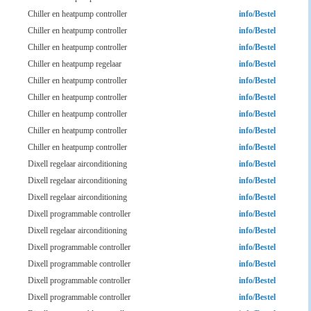
Chiller en heatpump controller
info/Bestel
Chiller en heatpump controller
info/Bestel
Chiller en heatpump controller
info/Bestel
Chiller en heatpump regelaar
info/Bestel
Chiller en heatpump controller
info/Bestel
Chiller en heatpump controller
info/Bestel
Chiller en heatpump controller
info/Bestel
Chiller en heatpump controller
info/Bestel
Chiller en heatpump controller
info/Bestel
Dixell regelaar airconditioning
info/Bestel
Dixell regelaar airconditioning
info/Bestel
Dixell regelaar airconditioning
info/Bestel
Dixell programmable controller
info/Bestel
Dixell regelaar airconditioning
info/Bestel
Dixell programmable controller
info/Bestel
Dixell programmable controller
info/Bestel
Dixell programmable controller
info/Bestel
Dixell programmable controller
info/Bestel