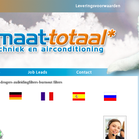
drogers-zuileidingfilters-burnout filters