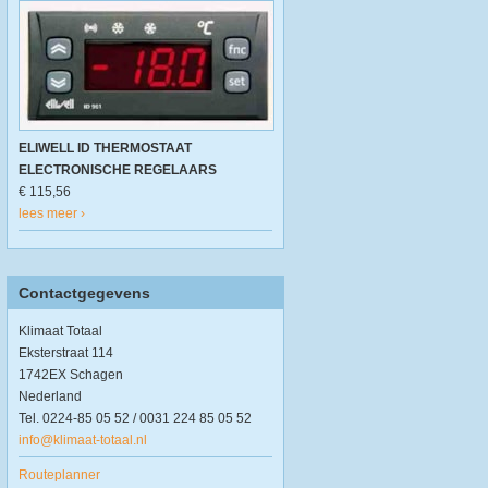
ELIWELL ID THERMOSTAAT
ELECTRONISCHE REGELAARS
€ 115,56
lees meer ›
Contactgegevens
Klimaat Totaal
Eksterstraat 114
1742EX Schagen
Nederland
Tel. 0224-85 05 52 / 0031 224 85 05 52
info@klimaat-totaal.nl
Routeplanner