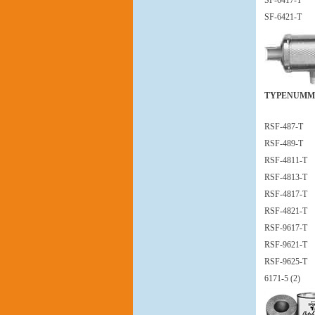
SF-6417-T
SF-6421-T
TYPENUMM
RSF-487-T
RSF-489-T
RSF-4811-T
RSF-4813-T
RSF-4817-T
RSF-4821-T
RSF-9617-T
RSF-9621-T
RSF-9625-T
6171-5 (2)