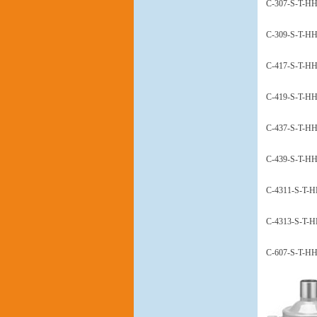
C-307-S-T-H
C-309-S-T-H
C-417-S-T-H
C-419-S-T-H
C-437-S-T-H
C-439-S-T-H
C-4311-S-T-
C-4313-S-T-
C-607-S-T-H