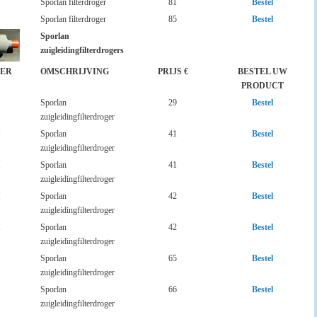
Sporlan filterdroger
81
Bestel
Sporlan filterdroger
85
Bestel
Sporlan
zuigleidingfilterdrogers
ER
OMSCHRIJVING
PRIJS €
BESTEL UW
PRODUCT
H
Sporlan
29
Bestel
zuigleidingfilterdroger
H
Sporlan
41
Bestel
zuigleidingfilterdroger
H
Sporlan
41
Bestel
zuigleidingfilterdroger
H
Sporlan
42
Bestel
zuigleidingfilterdroger
H
Sporlan
42
Bestel
zuigleidingfilterdroger
H
Sporlan
65
Bestel
zuigleidingfilterdroger
H
Sporlan
66
Bestel
zuigleidingfilterdroger