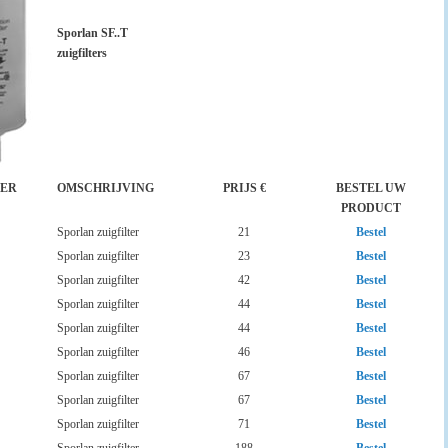
Sporlan SF..T
zuigfilters
ER
OMSCHRIJVING
PRIJS €
BESTEL UW
PRODUCT
Sporlan zuigfilter
21
Bestel
Sporlan zuigfilter
23
Bestel
Sporlan zuigfilter
42
Bestel
Sporlan zuigfilter
44
Bestel
Sporlan zuigfilter
44
Bestel
Sporlan zuigfilter
46
Bestel
Sporlan zuigfilter
67
Bestel
Sporlan zuigfilter
67
Bestel
Sporlan zuigfilter
71
Bestel