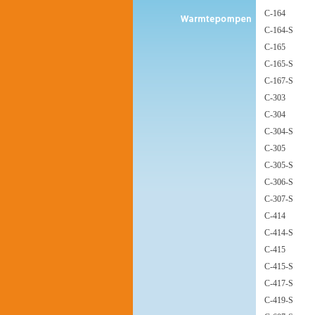
C-164
C-164-S
C-165
C-165-S
C-167-S
C-303
C-304
C-304-S
C-305
C-305-S
C-306-S
C-307-S
C-414
C-414-S
C-415
C-415-S
C-417-S
C-419-S