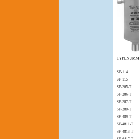
TYPENUMM
SF-114
SF-115
SF-285-T
SF-286-T
SF-287-T
SF-289-T
SF-489-T
SF-4811-T
SF-4813-T