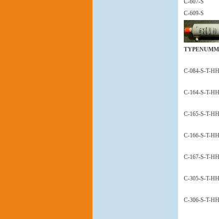
C-607-S
C-609-S
TYPENUMM
C-084-S-T-H
C-164-S-T-H
C-165-S-T-H
C-166-S-T-H
C-167-S-T-H
C-305-S-T-H
C-306-S-T-H