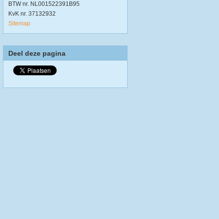
BTW nr. NL001522391B95
KvK nr. 37132932
Sitemap
Deel deze pagina