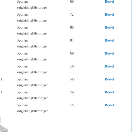
H
Sporlan
66
Bestel
zuigleidingfilterdroger
H
Sporlan
72
Bestel
zuigleidingfilterdroger
H
Sporlan
88
Bestel
zuigleidingfilterdroger
H
Sporlan
94
Bestel
zuigleidingfilterdroger
H
Sporlan
69
Bestel
zuigleidingfilterdroger
H
Sporlan
138
Bestel
zuigleidingfilterdroger
HH
Sporlan
148
Bestel
zuigleidingfilterdroger
HH
Sporlan
151
Bestel
zuigleidingfilterdroger
H
Sporlan
127
Bestel
zuigleidingfilterdroger