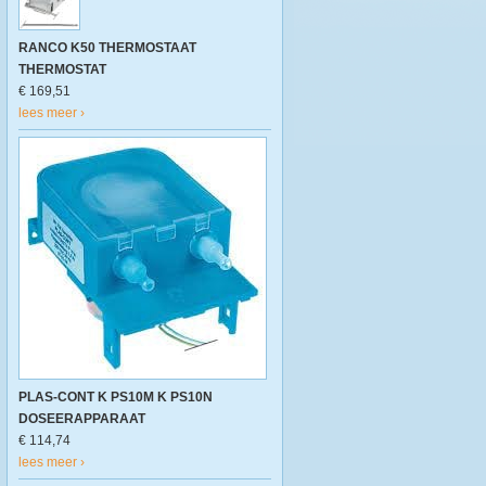
RANCO K50 THERMOSTAAT
THERMOSTAT
€ 169,51
lees meer ›
PLAS-CONT K PS10M K PS10N
DOSEERAPPARAAT
€ 114,74
lees meer ›