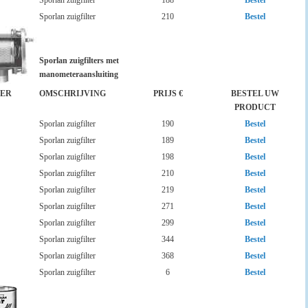
Sporlan zuigfilter
188
Bestel
Sporlan zuigfilter
210
Bestel
Sporlan zuigfilters met
manometeraansluiting
ER
OMSCHRIJVING
PRIJS €
BESTEL UW
PRODUCT
Sporlan zuigfilter
190
Bestel
Sporlan zuigfilter
189
Bestel
Sporlan zuigfilter
198
Bestel
Sporlan zuigfilter
210
Bestel
Sporlan zuigfilter
219
Bestel
Sporlan zuigfilter
271
Bestel
Sporlan zuigfilter
299
Bestel
Sporlan zuigfilter
344
Bestel
Sporlan zuigfilter
368
Bestel
Sporlan zuigfilter
6
Bestel