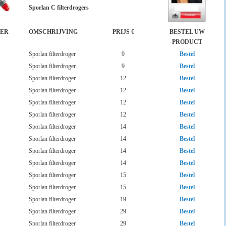
Sporlan C filterdrogers
ER
OMSCHRIJVING
PRIJS €
BESTEL UW
PRODUCT
Sporlan filterdroger
9
Bestel
Sporlan filterdroger
9
Bestel
Sporlan filterdroger
12
Bestel
Sporlan filterdroger
12
Bestel
Sporlan filterdroger
12
Bestel
Sporlan filterdroger
12
Bestel
Sporlan filterdroger
14
Bestel
Sporlan filterdroger
14
Bestel
Sporlan filterdroger
14
Bestel
Sporlan filterdroger
14
Bestel
Sporlan filterdroger
15
Bestel
Sporlan filterdroger
15
Bestel
Sporlan filterdroger
19
Bestel
Sporlan filterdroger
29
Bestel
Sporlan filterdroger
29
Bestel